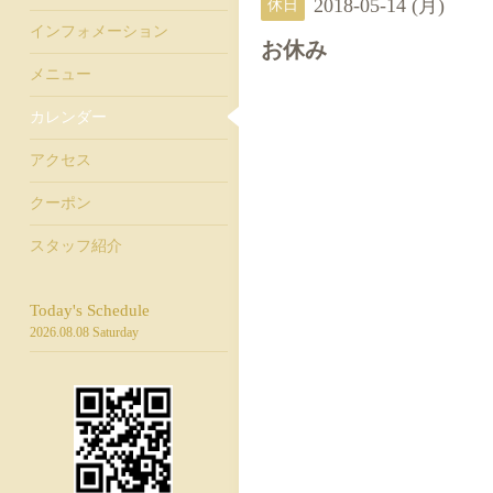
2018-05-14 (月)
休日
インフォメーション
お休み
メニュー
カレンダー
アクセス
クーポン
スタッフ紹介
Today's Schedule
2026.08.08 Saturday