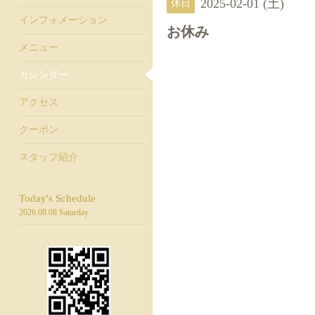
2025-02-01 (土)
休日
インフォメーション
お休み
メニュー
カレンダー
アクセス
クーポン
スタッフ紹介
Today's Schedule
2026.08.08 Saturday