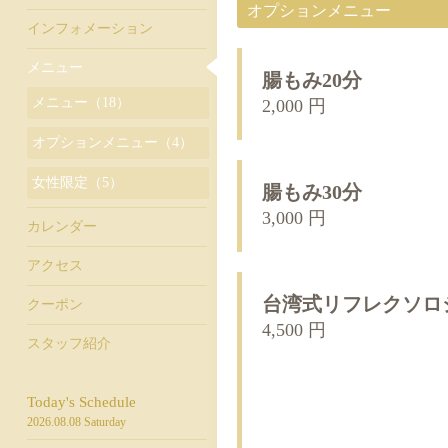
オプションメニュー
インフォメーション
メニュー
腸もみ20分
メニュー（18）
2,000 円
オプションメニュー（4）
女性限定（5）
腸もみ30分
3,000 円
カレンダー
アクセス
台湾式リフレクソロジ
クーポン
4,500 円
スタッフ紹介
Today's Schedule
2026.08.08 Saturday