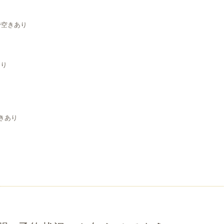
り
まで空きあり
り
り
あり
り
り
空きあり