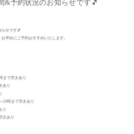
時間&予約状況のお知らせです🎵
らせです🎵
、お早めにご予約おすすめいたします。
20時まで空きあり
空きあり
り
8時～20時まで空きあり
あり
で空きあり