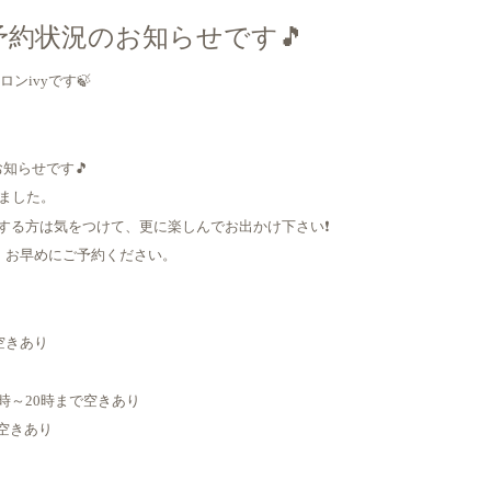
予約状況のお知らせです🎵
ンivyです🍃
知らせです🎵
りました。
する方は気をつけて、更に楽しんでお出かけ下さい❗
、お早めにご予約ください。
で空きあり
15時～20時まで空きあり
で空きあり