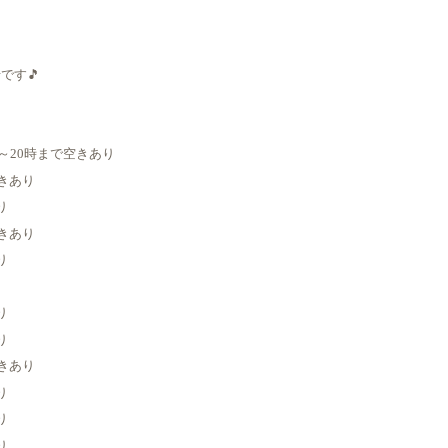
です🎵
8時～20時まで空きあり
空きあり
り
空きあり
り
り
り
空きあり
り
り
り