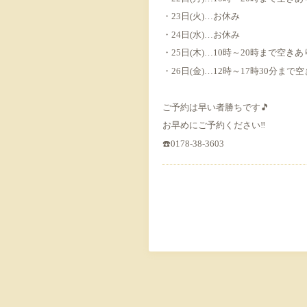
・23日(火)…お休み
・24日(水)…お休み
・25日(木)…10時～20時まで空きあ
・26日(金)…12時～17時30分まで
ご予約は早い者勝ちです🎵
お早めにご予約ください‼️
☎️0178-38-3603