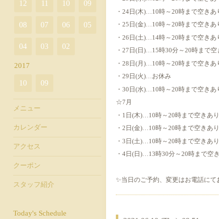
12
11
10
09
・24日(木)…10時～20時まで空きあ
08
07
06
05
・25日(金)…10時～20時まで空きあ
・26日(土)…14時～20時まで空きあ
04
03
02
・27日(日)…15時30分～20時まで
・28日(月)…10時～20時まで空きあ
2017
・29日(火)…お休み
10
09
・30日(水)…10時～20時まで空きあ
☆7月
メニュー
・1日(木)…10時～20時まで空きあ
カレンダー
・2日(金)…10時～20時まで空きあ
・3日(土)…10時～20時まで空きあ
アクセス
・4日(日)…13時30分～20時まで空
クーポン
✨当日のご予約、変更はお電話にて
スタッフ紹介
Today's Schedule