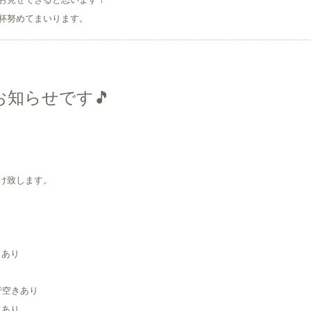
杯努めてまいります。
お知らせです🎵
け致します。
。
きあり
り
まで空きあり
きあり