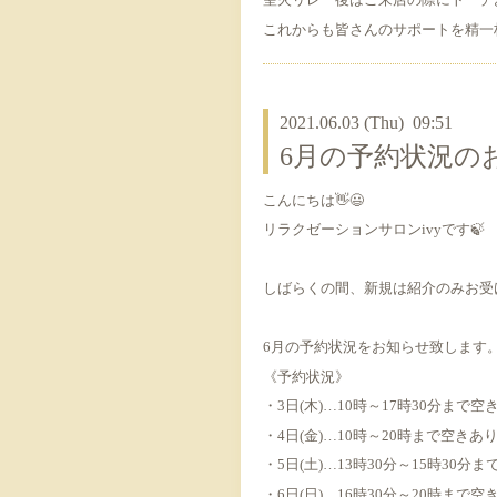
これからも皆さんのサポートを精一
2021.06.03 (Thu) 09:51
6月の予約状況の
こんにちは👋😃
リラクゼーションサロンivyです🍃
しばらくの間、新規は紹介のみお受
6月の予約状況をお知らせ致します
《予約状況》
・3日(木)…10時～17時30分まで空
・4日(金)…10時～20時まで空きあ
・5日(土)…13時30分～15時30分
・6日(日)…16時30分～20時まで空