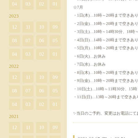
04
03
02
01
☆7月
・1日(木)…10時～20時まで空きあ
2023
・2日(金)…10時～20時まで空きあ
12
11
10
09
・3日(土)…10時～14時30分、18
・4日(日)…14時～20時まで空きあ
08
07
06
05
・5日(月)…10時～20時まで空きあ
04
03
02
01
・6日(火)…お休み
・7日(水)…お休み
2022
・8日(木)…10時～20時まで空きあ
12
11
10
09
・9日(金)…10時～20時まで空きあ
・10日(土)…10時～11時30分、1
08
07
06
05
・11日(日)…13時～20時まで空きあ
04
03
02
01
✨当日のご予約、変更はお電話にて
2021
12
11
10
09