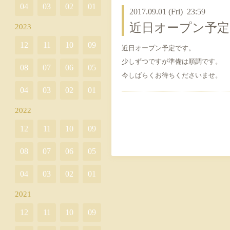
04
03
02
01
2017.09.01 (Fri) 23:59
近日オープン予定
2023
12
11
10
09
近日オープン予定です。
少しずつですが準備は順調です。
08
07
06
05
今しばらくお待ちくださいませ。
04
03
02
01
2022
12
11
10
09
08
07
06
05
04
03
02
01
2021
12
11
10
09