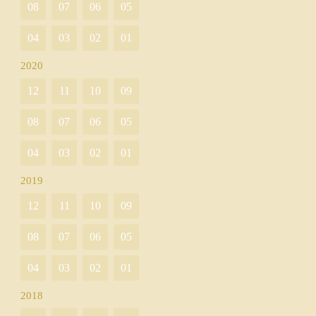
08
07
06
05
04
03
02
01
2020
12
11
10
09
08
07
06
05
04
03
02
01
2019
12
11
10
09
08
07
06
05
04
03
02
01
2018