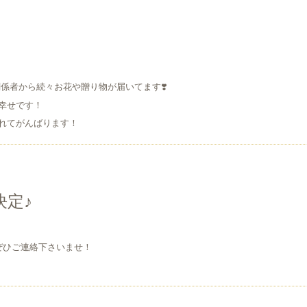
係者から続々お花や贈り物が届いてます❣️
幸せです！
れてがんばります！
決定♪
ぜひご連絡下さいませ！