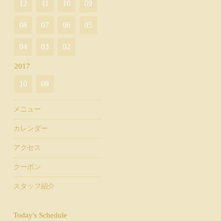
12
11
10
09
08
07
06
05
04
03
02
2017
10
09
メニュー
カレンダー
アクセス
クーポン
スタッフ紹介
Today's Schedule