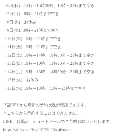
・6日(日)…13時～15時30分、19時～21時まで空き
・7日(月)…9時～21時まで空き
・8日(火)…お休み
・9日(水)…9時～21時まで空き
・10日(木)…9時～21時まで空き
・11日(金)…9時～21時まで空き
・12日(土)…9時～14時、18時30分～21時まで空き
・13日(日)…9時～10時、13時30分～21時まで空き
・14日(月)…9時～13時、14時30分～21時まで空き
・15日(火)…お休み
・16日(水)…9時～13時、15時～21時まで空き
下記URLから最新の予約状況が確認できます。
⚠️こちらから予約することはできません。
LINE、お電話、ショートメールでご予約お願いいたします。
https://airrsv.net/ivy20170923/calendar