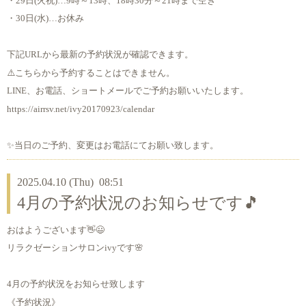
・29日(火祝)…9時～13時、18時30分～21時まで空き
・30日(水)…お休み
下記URLから最新の予約状況が確認できます。
⚠️こちらから予約することはできません。
LINE、お電話、ショートメールでご予約お願いいたします。
https://airrsv.net/ivy20170923/calendar
✨当日のご予約、変更はお電話にてお願い致します。
2025.04.10 (Thu) 08:51
4月の予約状況のお知らせです🎵
おはようございます👋😃
リラクゼーションサロンivyです🌸
4月の予約状況をお知らせ致します
《予約状況》