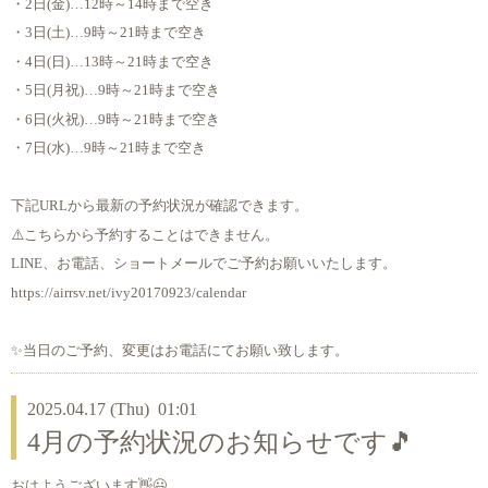
・2日(金)…12時～14時まで空き
・3日(土)…9時～21時まで空き
・4日(日)…13時～21時まで空き
・5日(月祝)…9時～21時まで空き
・6日(火祝)…9時～21時まで空き
・7日(水)…9時～21時まで空き
下記URLから最新の予約状況が確認できます。
⚠️こちらから予約することはできません。
LINE、お電話、ショートメールでご予約お願いいたします。
https://airrsv.net/ivy20170923/calendar
✨当日のご予約、変更はお電話にてお願い致します。
2025.04.17 (Thu) 01:01
4月の予約状況のお知らせです🎵
おはようございます👋😃