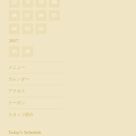
12
11
10
09
08
07
06
05
04
03
02
2017
10
09
メニュー
カレンダー
アクセス
クーポン
スタッフ紹介
Today's Schedule