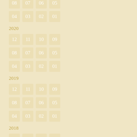
08
07
06
05
04
03
02
01
2020
12
11
10
09
08
07
06
05
04
03
02
01
2019
12
11
10
09
08
07
06
05
04
03
02
01
2018