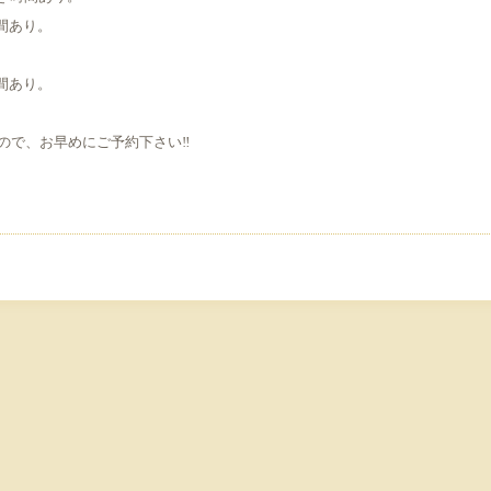
時間あり。
時間あり。
で、お早めにご予約下さい‼️