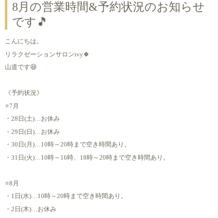
8月の営業時間&予約状況のお知らせ
です🎵
こんにちは。
リラクゼーションサロンivy🍀
山道です😆
《予約状況》
⭐7月
・28日(土)…お休み
・29日(日)…お休み
・30日(月)…10時～20時まで空き時間あり。
・31日(火)…10時～16時、18時～20時まで空き時間あり。
⭐8月
・1日(水)…10時～20時まで空き時間あり。
・2日(木)…お休み