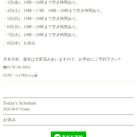
・3日(金)…10時～20時まで空き時間あり。
・4日(土)…16時～17時、19時～20時まで空き時間あり。
・5日(日)…15時～20時まで空き時間あり。
・6日(月)…10時～20時まで空き時間あり。
・7日(火)…10時～20時まで空き時間あり。
・8日(水)…お休み
月末月初、週末は大変混みあいますので、お早めにご予約下さい‼️
☎️0178-38-3603
ﾘﾗｸｾﾞｰｼｮﾝｻﾛﾝivy🍃
Today's Schedule
2026.08.07 Friday
お休み