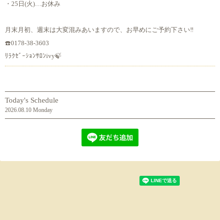
・25日(火)…お休み
月末月初、週末は大変混みあいますので、お早めにご予約下さい‼️
☎️0178-38-3603
ﾘﾗｸｾﾞｰｼｮﾝｻﾛﾝivy🍃
Today's Schedule
2026.08.10 Monday