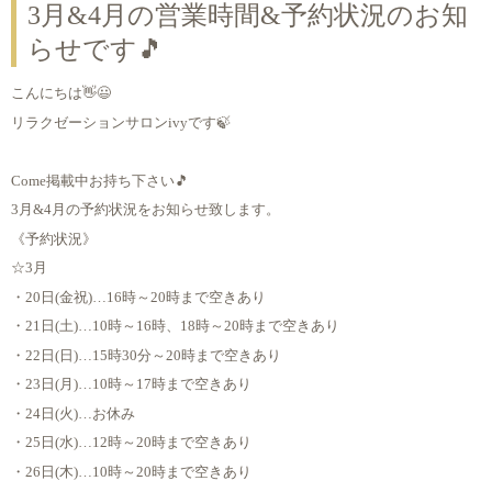
3月&4月の営業時間&予約状況のお知
らせです🎵
こんにちは👋😃
リラクゼーションサロンivyです🍃
Come掲載中お持ち下さい🎵
3月&4月の予約状況をお知らせ致します。
《予約状況》
☆3月
・20日(金祝)…16時～20時まで空きあり
・21日(土)…10時～16時、18時～20時まで空きあり
・22日(日)…15時30分～20時まで空きあり
・23日(月)…10時～17時まで空きあり
・24日(火)…お休み
・25日(水)…12時～20時まで空きあり
・26日(木)…10時～20時まで空きあり