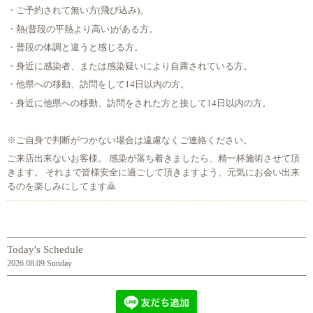
・ご予約されて無い方(飛び込み)。
・熱(普段の平熱より高い)がある方。
・普段の体調と違うと感じる方。
・身近に感染者、または感染疑いにより自粛されている方。
・他県への移動、訪問をして14日以内の方。
・身近に他県への移動、訪問をされた方と接して14日以内の方。
※ご自身で判断がつかない場合は遠慮なくご連絡ください。
ご来店出来ないお客様。 感染が落ち着きましたら、精一杯施術させて頂
きます。 それまで皆様安全に過ごして頂きますよう、元気にお会い出来
るのを楽しみにしてます🙇
Today's Schedule
2026.08.09 Sunday