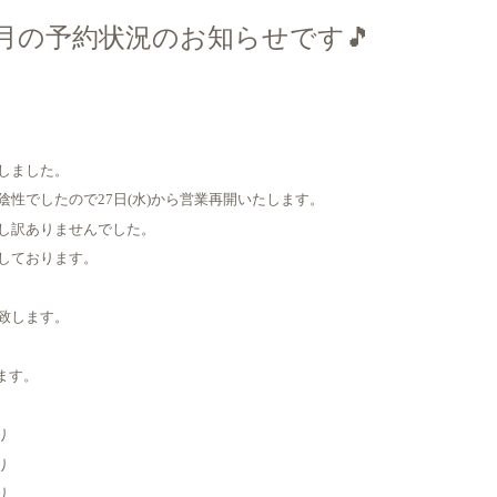
8月の予約状況のお知らせです🎵
しました。
性でしたので27日(水)から営業再開いたします。
し訳ありませんでした。
しております。
致します。
ます。
り
り
り