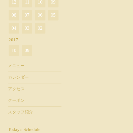
12
11
10
09
08
07
06
05
04
03
02
2017
10
09
メニュー
カレンダー
アクセス
クーポン
スタッフ紹介
Today's Schedule