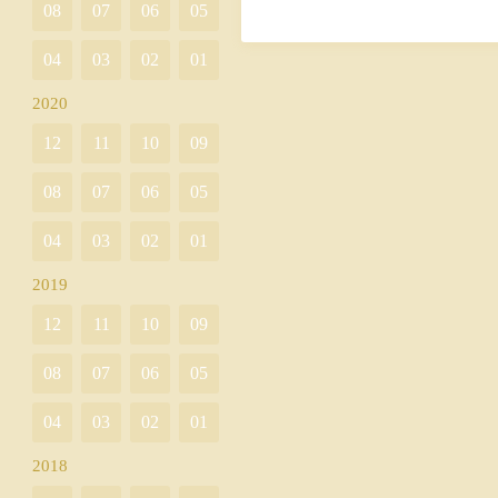
08
07
06
05
04
03
02
01
2020
12
11
10
09
08
07
06
05
04
03
02
01
2019
12
11
10
09
08
07
06
05
04
03
02
01
2018