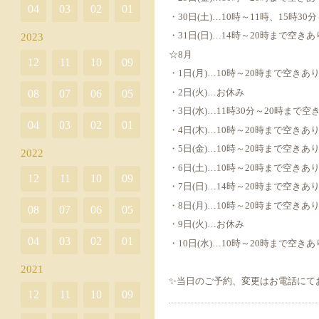
04
03
02
01
・30日(土)…10時～11時、15時3
・31日(日)…14時～20時まで空きあ
2023
☆8月
12
11
10
09
・1日(月)…10時～20時まで空きあ
・2日(火)…お休み
08
07
06
05
・3日(水)…11時30分～20時まで空
04
03
02
01
・4日(木)…10時～20時まで空きあ
・5日(金)…10時～20時まで空きあ
2022
・6日(土)…10時～20時まで空きあ
12
11
10
09
・7日(日)…14時～20時まで空きあ
・8日(月)…10時～20時まで空きあ
08
07
06
05
・9日(火)…お休み
04
03
02
01
・10日(水)…10時～20時まで空きあ
2021
✨当日のご予約、変更はお電話にて
12
11
10
09