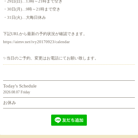
・29日(日)…13時～21時まで空き
・30日(月)…9時～21時まで空き
・31日(火)…大晦日休み
下記URLから最新の予約状況が確認できます。
https://airrsv.net/ivy20170923/calendar
✨当日のご予約、変更はお電話にてお願い致します。
Today's Schedule
2026.08.07 Friday
お休み