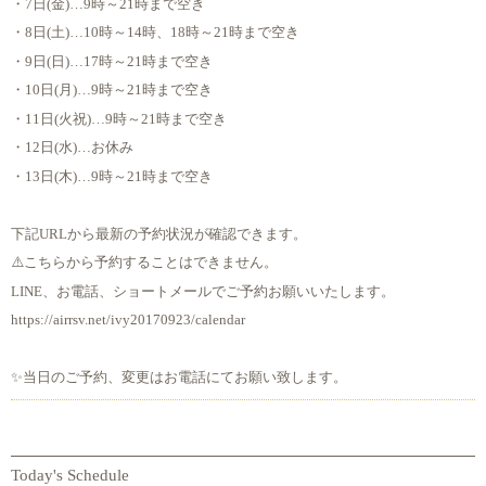
・7日(金)…9時～21時まで空き
・8日(土)…10時～14時、18時～21時まで空き
・9日(日)…17時～21時まで空き
・10日(月)…9時～21時まで空き
・11日(火祝)…9時～21時まで空き
・12日(水)…お休み
・13日(木)…9時～21時まで空き
下記URLから最新の予約状況が確認できます。
⚠️こちらから予約することはできません。
LINE、お電話、ショートメールでご予約お願いいたします。
https://airrsv.net/ivy20170923/calendar
✨当日のご予約、変更はお電話にてお願い致します。
Today's Schedule