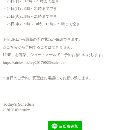
・23日(日)…13時～21時まで空き
・24日(月)…9時～21時まで空き
・25日(火)…9時～21時まで空き
・26日(水)…9時～10時、13時～21時まで空き
下記URLから最新の予約状況が確認できます。
⚠️こちらから予約することはできません。
LINE、お電話、ショートメールでご予約お願いいたします。
https://airrsv.net/ivy20170923/calendar
✨当日のご予約、変更はお電話にてお願い致します。
Today's Schedule
2026.08.09 Sunday