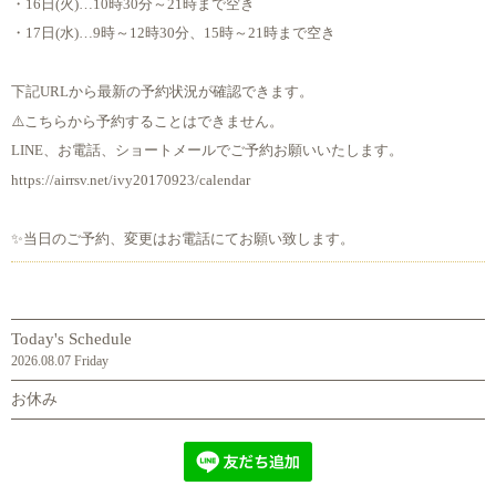
・16日(火)…10時30分～21時まで空き
・17日(水)…9時～12時30分、15時～21時まで空き
下記URLから最新の予約状況が確認できます。
⚠️こちらから予約することはできません。
LINE、お電話、ショートメールでご予約お願いいたします。
https://airrsv.net/ivy20170923/calendar
✨当日のご予約、変更はお電話にてお願い致します。
Today's Schedule
2026.08.07 Friday
お休み