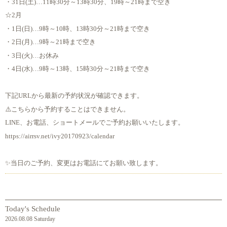
・31日(土)…11時30分～13時30分、19時～21時まで空き
☆2月
・1日(日)…9時～10時、13時30分～21時まで空き
・2日(月)…9時～21時まで空き
・3日(火)…お休み
・4日(水)…9時～13時、15時30分～21時まで空き
下記URLから最新の予約状況が確認できます。
⚠️こちらから予約することはできません。
LINE、お電話、ショートメールでご予約お願いいたします。
https://airrsv.net/ivy20170923/calendar
✨当日のご予約、変更はお電話にてお願い致します。
Today's Schedule
2026.08.08 Saturday