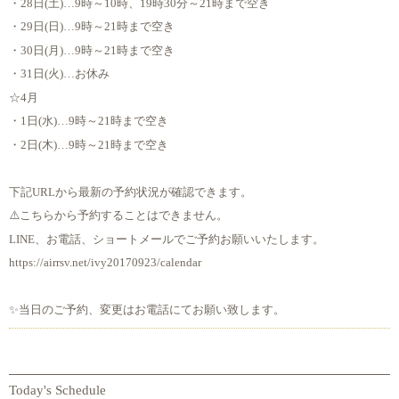
・28日(土)…9時～10時、19時30分～21時まで空き
・29日(日)…9時～21時まで空き
・30日(月)…9時～21時まで空き
・31日(火)…お休み
☆4月
・1日(水)…9時～21時まで空き
・2日(木)…9時～21時まで空き
下記URLから最新の予約状況が確認できます。
⚠️こちらから予約することはできません。
LINE、お電話、ショートメールでご予約お願いいたします。
https://airrsv.net/ivy20170923/calendar
✨当日のご予約、変更はお電話にてお願い致します。
Today's Schedule