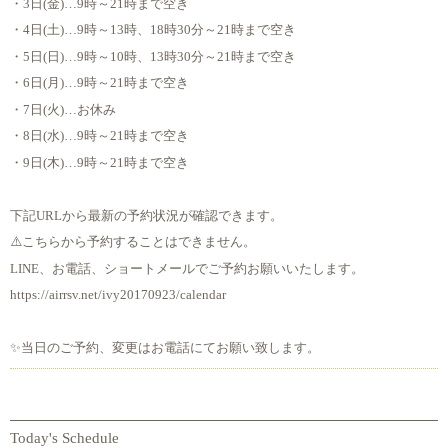
・3日(金)…9時～21時まで空き
・4日(土)…9時～13時、18時30分～21時まで空き
・5日(日)…9時～10時、13時30分～21時まで空き
・6日(月)…9時～21時まで空き
・7日(火)…お休み
・8日(水)…9時～21時まで空き
・9日(木)…9時～21時まで空き
下記URLから最新の予約状況が確認できます。
⚠️こちらから予約することはできません。
LINE、お電話、ショートメールでご予約お願いいたします。
https://airrsv.net/ivy20170923/calendar
✨当日のご予約、変更はお電話にてお願い致します。
Today's Schedule