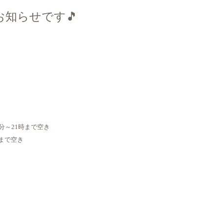
お知らせです🎵
30分～21時まで空き
時まで空き