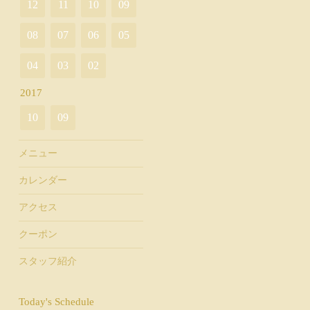
12
11
10
09
08
07
06
05
04
03
02
2017
10
09
メニュー
カレンダー
アクセス
クーポン
スタッフ紹介
Today's Schedule