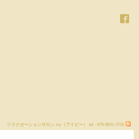
リラクゼーションサロン ivy（アイビー）
tel :
070-9031-3726