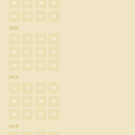
08
07
06
05
04
03
02
01
2020
12
11
10
09
08
07
06
05
04
03
02
01
2019
12
11
10
09
08
07
06
05
04
03
02
01
2018